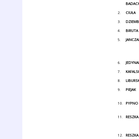
BADAC
2.
CIUŁA
3.
DZIEM
4.
BIRUTA
5.
JANCZA
6.
JEDYNA
7.
KAFALS
8.
LIBURS
9.
PIEJAK
10.
PYPNO
11.
RESZKA
12.
RESZKA