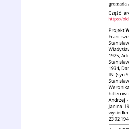
gromada 
Część ar
https://ol
Projekt
W
Franciszek
Stanisław
Władysław
1925, Ado
Stanisław
1934, Dan
IN. (syn 
Stanisła
Weronika
hitlerowc
Andrzej -
Janina 1
wysiedle
23.02.194