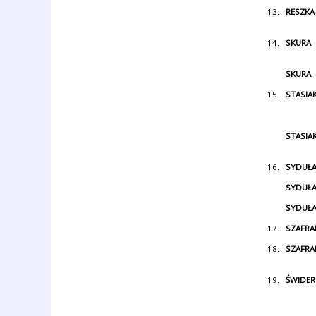
13.
RESZKA
14.
SKURA
SKURA
15.
STASIA
STASIA
16.
SYDUŁ
SYDUŁ
SYDUŁ
17.
SZAFRA
18.
SZAFRA
19.
ŚWIDER